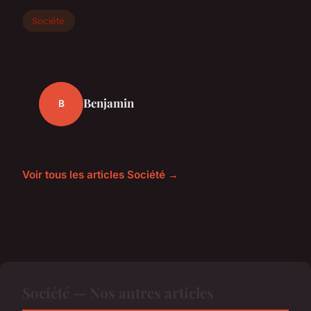
Société
Benjamin
B
Voir tous les articles Société →
Société — Nos autres articles