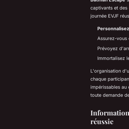
captivants et des
journée EVJF réus
Personnalise
Assurez-vous qu
Prévoyez d'arr
Immortalisez 
L'organisation d
chaque participant
impérissables au 
toute demande de
Information
réussie