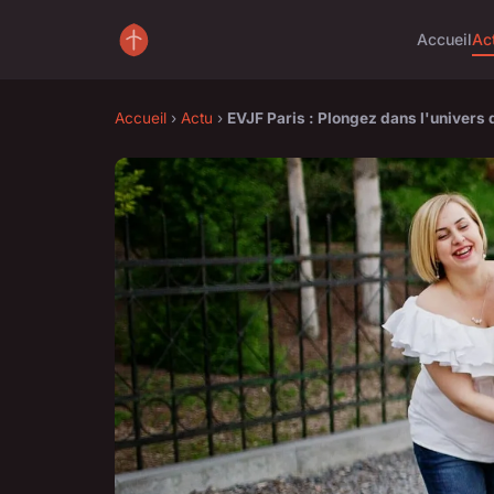
Accueil
Ac
Accueil
›
Actu
›
EVJF Paris : Plongez dans l'univers