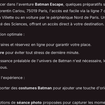
cer dans l'aventure
Batman Escape
, quelques préparatifs 
rentin Cariou, 75019 Paris, l'accès est facile via la ligne 7 
a Villette ou en voiture par le périphérique Nord de Paris. U
té des Sciences, offrant un accès direct à votre destination.
ion optimale :
raires et réservez en ligne pour garantir votre place.
ure
pour éviter tout stress de dernière minute.
sance préalable de l'univers de Batman n'est nécessaire, l
tous.
 l'expérience :
porter des
costumes Batman
pour ajouter une touche d'orig
options de
séance photo
proposées pour capturer les momen