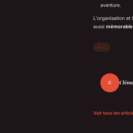
aventure.
L'organisation et
aussi
mémorable
Actu
Cléme
C
Voir tous les artic