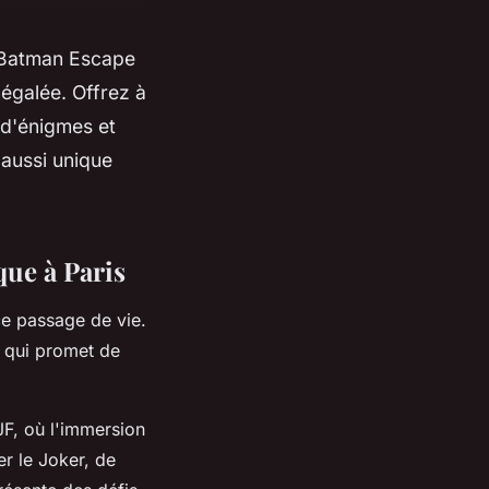
 Batman Escape
égalée. Offrez à
 d'énigmes et
 aussi unique
que à Paris
e passage de vie.
qui promet de
JF, où l'immersion
er le Joker, de