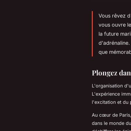
Vous rêvez d
vous ouvre l
la future mar
d'adrénaline.
que mémorabl
Plongez dan
L'organisation d
L'expérience imm
l'excitation et du 
Au cœur de Paris,
dans le monde du 