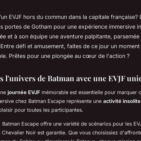
'un EVJF hors du commun dans la capitale française?
es portes de Gotham pour une expérience immersive in
iée et à son équipe une aventure palpitante, parsemée
 Entre défi et amusement, faites de ce jour un moment
e. Prêtes pour une plongée au cœur de l'action ?
s l'univers de Batman avec une EVJF uni
'une
journée EVJF
mémorable est essentielle pour marquer c
ersive chez Batman Escape représente une
activité insolite
plaisir pour toutes les participantes.
 Batman Escape offre une variété de scénarios pour les EV
Chevalier Noir est garantie. Que vous choisissiez d'affront