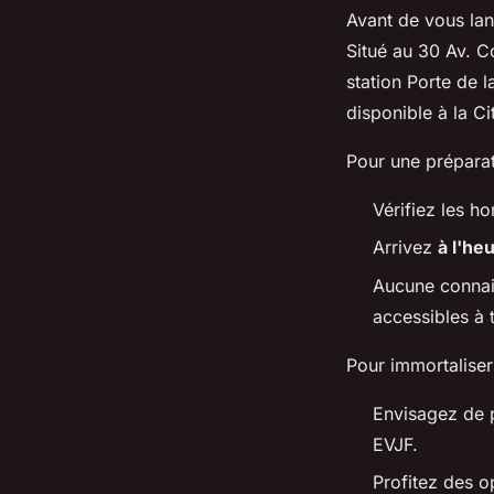
Avant de vous lan
Situé au 30 Av. Co
station Porte de l
disponible à la Ci
Pour une préparat
Vérifiez les ho
Arrivez
à l'he
Aucune connais
accessibles à 
Pour immortaliser
Envisagez de 
EVJF.
Profitez des 