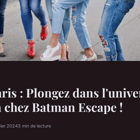
ris : Plongez dans l'unive
 chez Batman Escape !
rier 2024
3 min de lecture