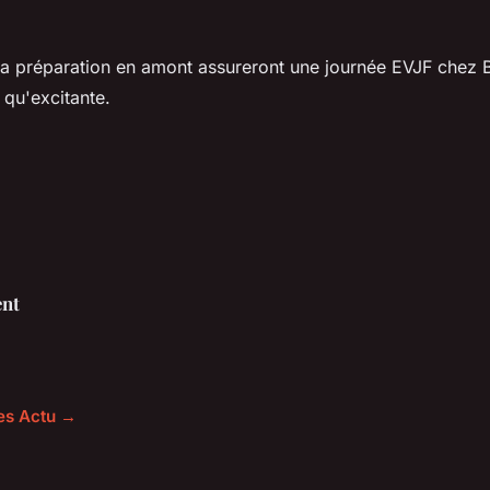
 la préparation en amont assureront une journée EVJF chez
qu'excitante.
nt
les Actu →