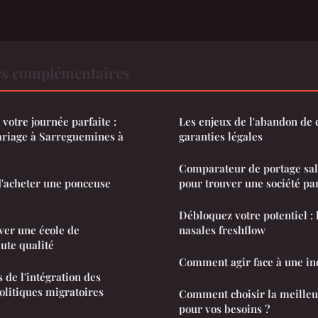
es complémentaires
 votre journée parfaite :
Les enjeux de l'abandon de c
riage à Sarreguemines à
garanties légales
Comparateur de portage sala
 d'acheter une ponceuse
pour trouver une société par
Débloquez votre potentiel : 
ver une école de
nasales freshflow
te qualité
Comment agir face à une in
s de l'intégration des
politiques migratoires
Comment choisir la meilleur
pour vos besoins ?