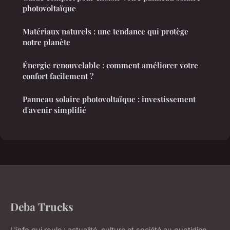
photovoltaïque
Matériaux naturels : une tendance qui protège
notre planète
Énergie renouvelable : comment améliorer votre
confort facilement ?
Panneau solaire photovoltaïque : investissement
d'avenir simplifié
Deba Trucks
L'info qui roule : actualité, culture et société au quotidien