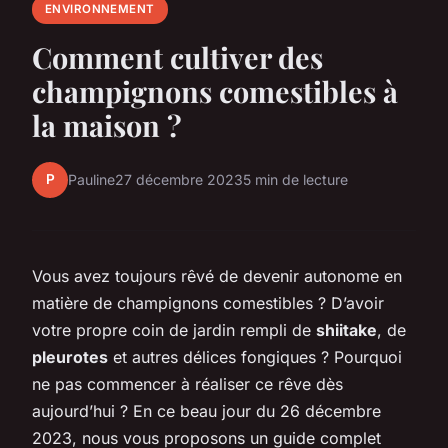
ENVIRONNEMENT
Comment cultiver des
champignons comestibles à
la maison ?
P
Pauline
27 décembre 2023
5 min de lecture
Vous avez toujours rêvé de devenir autonome en
matière de champignons comestibles ? D’avoir
votre propre coin de jardin rempli de
shiitake
, de
pleurotes
et autres délices fongiques ? Pourquoi
ne pas commencer à réaliser ce rêve dès
aujourd’hui ? En ce beau jour du 26 décembre
2023, nous vous proposons un guide complet